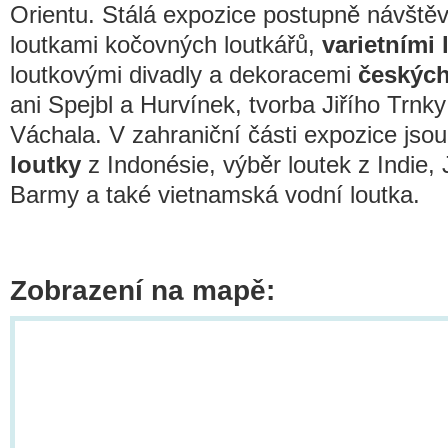
Orientu. Stálá expozice postupně návště
loutkami kočovných loutkářů,
varietními 
loutkovými divadly a dekoracemi
českých
ani Spejbl a Hurvínek, tvorba Jiřího Trnk
Váchala. V zahraniční části expozice jsou
loutky
z Indonésie, výběr loutek z Indie
Barmy a také vietnamská vodní loutka.
Zobrazení na mapě: