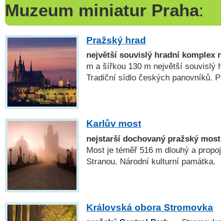
Muzeum miniatur Praha
:
Pražský hrad
největší souvislý hradní komplex 
m a šířkou 130 m největší souvislý 
Tradiční sídlo českých panovníků
Karlův most
nejstarší dochovaný pražský most
Most je téměř 516 m dlouhý a propo
Stranou. Národní kulturní památka.
Královská obora Stromovka