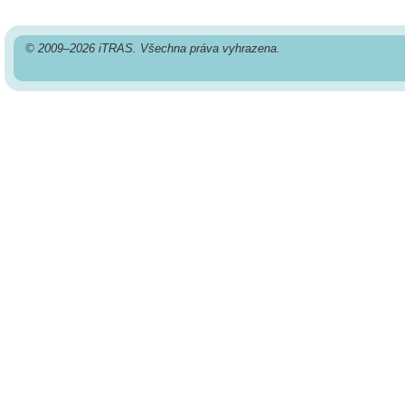
© 2009–2026 iTRAS. Všechna práva vyhrazena.