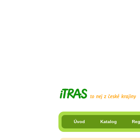
Úvod
Katalog
Reg