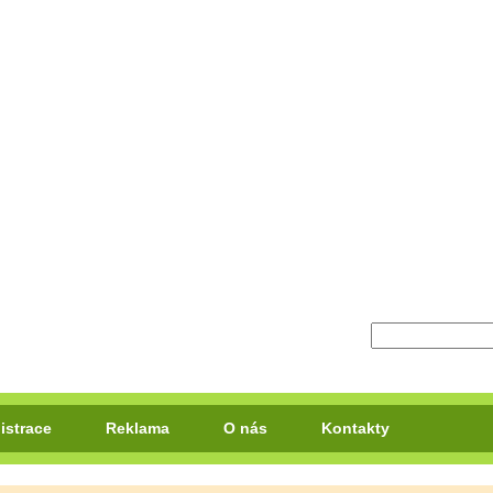
istrace
Reklama
O nás
Kontakty