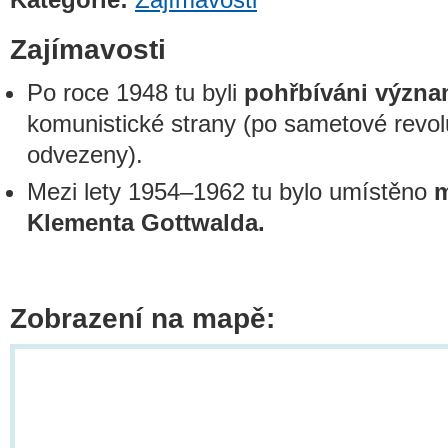
Zajímavosti
Po roce 1948 tu byli
pohřbíváni význam
komunistické strany (po sametové revolu
odvezeny).
Mezi lety 1954–1962 tu bylo umístěno
Klementa Gottwalda.
Zobrazení na mapě: