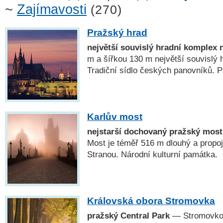
~
Zajímavosti
(270)
Pražský hrad
největší souvislý hradní komplex 
m a šířkou 130 m největší souvislý 
Tradiční sídlo českých panovníků
Karlův most
nejstarší dochovaný pražský most
Most je téměř 516 m dlouhý a propo
Stranou. Národní kulturní památka.
Královská obora Stromovka
pražský Central Park
— Stromovkou