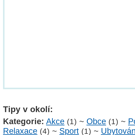
Tipy v okolí:
Kategorie:
Akce
~
Obce
~
P
(1)
(1)
Relaxace
~
Sport
~
Ubytován
(4)
(1)