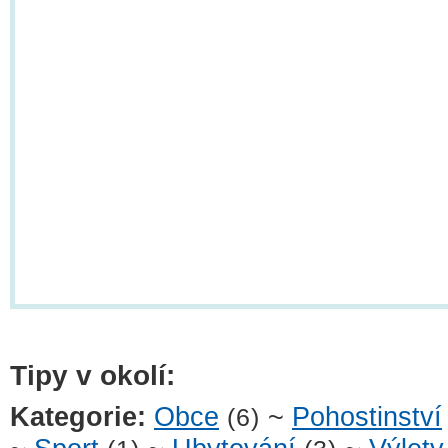
Tipy v okolí:
Kategorie:
Obce
~
Pohostinství
(6)