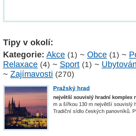
Tipy v okolí:
Kategorie:
Akce
~
Obce
~
P
(1)
(1)
Relaxace
~
Sport
~
Ubytován
(4)
(1)
~
Zajímavosti
(270)
Pražský hrad
největší souvislý hradní komplex 
m a šířkou 130 m největší souvislý 
Tradiční sídlo českých panovníků