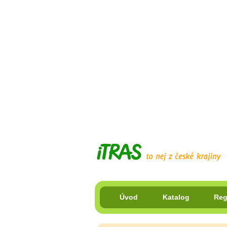
Úvod
Katalog
Reg