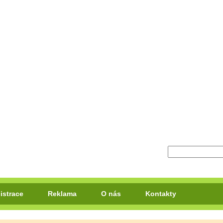
istrace
Reklama
O nás
Kontakty