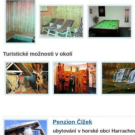
Turistické možnosti v okolí
Penzion Čížek
ubytování v horské obci Harracho