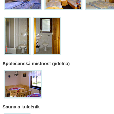
Společenská místnost (jídelna)
Sauna a kulečník