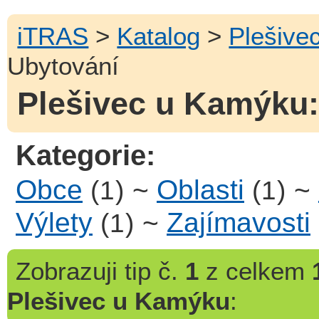
iTRAS
>
Katalog
>
Plešive
Ubytování
Plešivec u Kamýku:
Kategorie:
Obce
~
Oblasti
~
(1)
(1)
Výlety
~
Zajímavosti
(1)
Zobrazuji
tip č.
1
z celkem
Plešivec u Kamýku
: