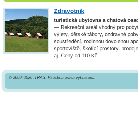
Zdravotník
turistická ubytovna a chatová os
— Rekreační areál vhodný pro pobyty
výlety, dětské tábory, ozdravné poby
soustředění, rodinnou dovolenou apod
sportoviště, školící prostory, prode
aj. Ceny od 110 Kč.
© 2009–2026 iTRAS. Všechna práva vyhrazena.