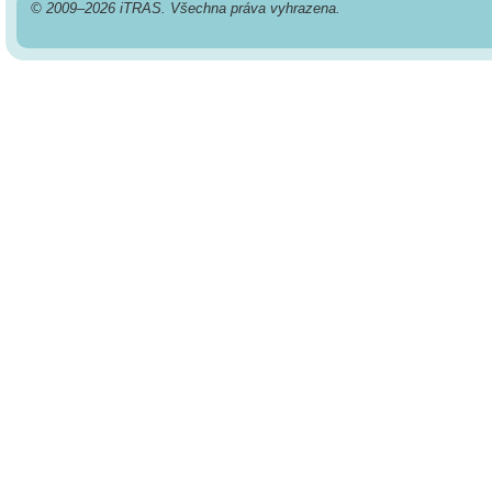
© 2009–2026 iTRAS. Všechna práva vyhrazena.