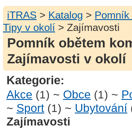
iTRAS
>
Katalog
>
Pomník 
Tipy v okolí
> Zajímavosti
Pomník obětem kom
Zajímavosti v okolí
Kategorie:
Akce
~
Obce
~
Po
(1)
(1)
~
Sport
~
Ubytování
(1)
Zajímavosti