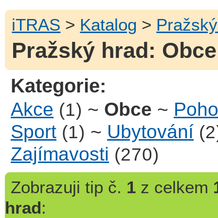
iTRAS
>
Katalog
>
Pražský
Pražský hrad: Obce 
Kategorie:
Akce
~
Obce
~
Pohos
(1)
Sport
~
Ubytování
(1)
(2
Zajímavosti
(270)
Zobrazuji
tip č.
1
z celkem
hrad
: