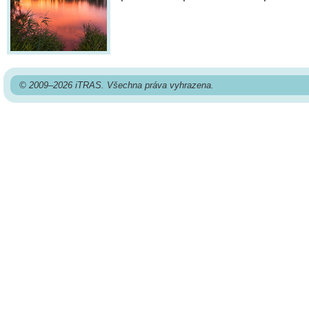
© 2009–2026 iTRAS. Všechna práva vyhrazena.