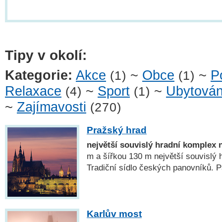
Tipy v okolí:
Kategorie:
Akce
~
Obce
~
P
(1)
(1)
Relaxace
~
Sport
~
Ubytován
(4)
(1)
~
Zajímavosti
(270)
Pražský hrad
největší souvislý hradní komplex 
m a šířkou 130 m největší souvislý 
Tradiční sídlo českých panovníků
Karlův most