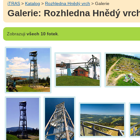
iTRAS
>
Katalog
>
Rozhledna Hnědý vrch
> Galerie
Galerie: Rozhledna Hnědý vrc
Zobrazuji
všech 10 fotek
.