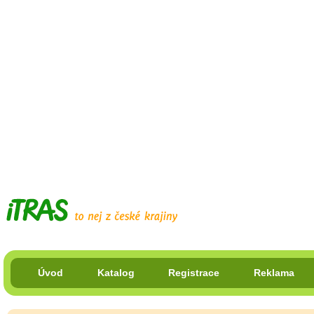
Úvod
Katalog
Registrace
Reklama