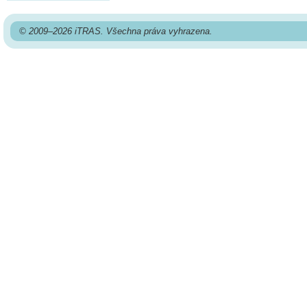
© 2009–2026 iTRAS. Všechna práva vyhrazena.