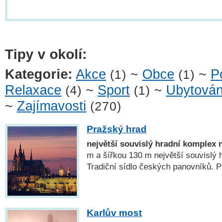
Tipy v okolí:
Kategorie:
Akce
~
Obce
~
P
(1)
(1)
Relaxace
~
Sport
~
Ubytován
(4)
(1)
~
Zajímavosti
(270)
Pražský hrad
největší souvislý hradní komplex 
m a šířkou 130 m největší souvislý 
Tradiční sídlo českých panovníků
Karlův most