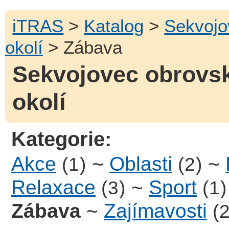
iTRAS
>
Katalog
>
Sekvojo
okolí
> Zábava
Sekvojovec obrovs
okolí
Kategorie:
Akce
~
Oblasti
~
(1)
(2)
Relaxace
~
Sport
(3)
(1)
Zábava
~
Zajímavosti
(