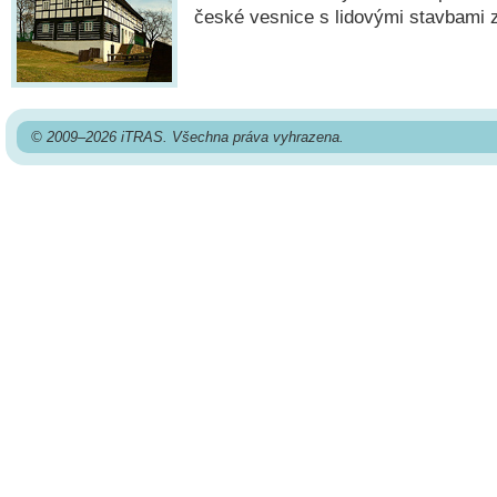
české vesnice s lidovými stavbami 
© 2009–2026 iTRAS. Všechna práva vyhrazena.