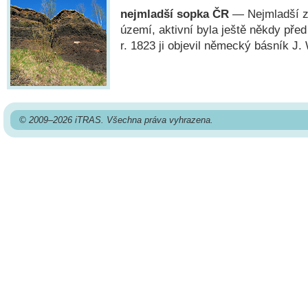
nejmladší sopka ČR
— Nejmladší 
území, aktivní byla ještě někdy před
r. 1823 ji objevil německý básník J.
© 2009–2026 iTRAS. Všechna práva vyhrazena.