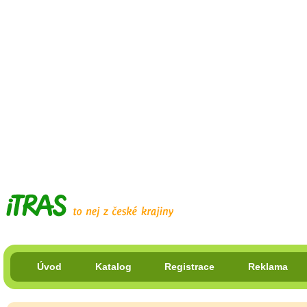
Úvod
Katalog
Registrace
Reklama