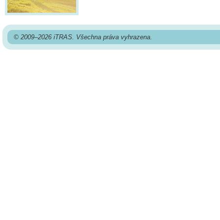
© 2009–2026 iTRAS. Všechna práva vyhrazena.