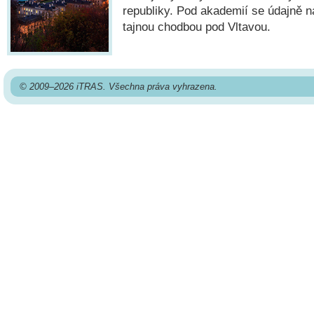
republiky. Pod akademií se údajně 
tajnou chodbou pod Vltavou.
© 2009–2026 iTRAS. Všechna práva vyhrazena.