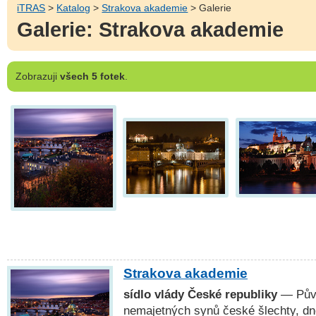
iTRAS
>
Katalog
>
Strakova akademie
> Galerie
Galerie: Strakova akademie
Zobrazuji
všech 5 fotek
.
Strakova akademie
sídlo vlády České republiky
— Půvo
nemajetných synů české šlechty, dn