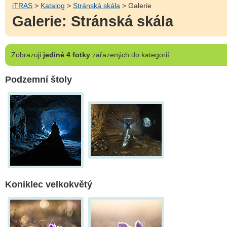
iTRAS
>
Katalog
>
Stránská skála
> Galerie
Galerie: Stránská skála
Zobrazuji
jediné 4 fotky
zařazených do kategorií.
Podzemní štoly
Koniklec velkokvětý