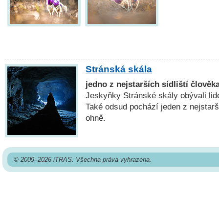
Stránská skála
jedno z nejstarších sídliští člově
Jeskyňky Stránské skály obývali lidé
Také odsud pochází jeden z nejstarš
ohně.
© 2009–2026 iTRAS. Všechna práva vyhrazena.