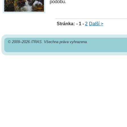
podobu.
Stránka:
- 1 -
2
Další >
© 2009–2026 iTRAS. Všechna práva vyhrazena.