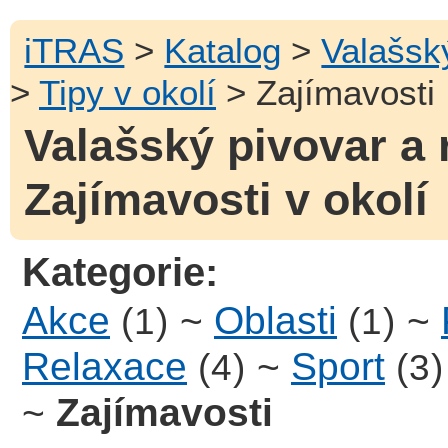
iTRAS
>
Katalog
>
Valašsk
>
Tipy v okolí
> Zajímavosti
Valašský pivovar a 
Zajímavosti v okolí
Kategorie:
Akce
~
Oblasti
~
(1)
(1)
Relaxace
~
Sport
(4)
(3)
~
Zajímavosti