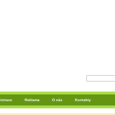
istrace
Reklama
O nás
Kontakty