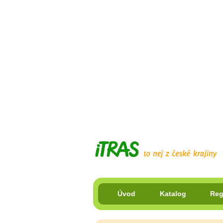
Úvod
Katalog
Reg