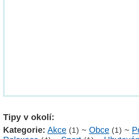
Tipy v okolí:
Kategorie:
Akce
~
Obce
~
P
(1)
(1)