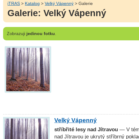
iTRAS
>
Katalog
>
Velký Vápenný
> Galerie
Galerie: Velký Vápenný
Zobrazuji
jedinou fotku
.
Velký Vápenný
stříbřité lesy nad Jítravou
— V témě
nad Jítravou je ukrytý stříbrný pokla