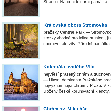
Stranou. Národní kulturní památka.
Královská obora Stromovka
pražský Central Park
— Stromovkou
stezky vhodné pro inline bruslení, jí
sportovní aktivity. Přírodní památka.
Katedrála svatého Víta
největší pražský chrám a duchovn
— Hlavní dominanta Pražského hradu
nejvýznamnější chrám v Praze. V kap
uloženy české korunovační klenoty.
Chrám sv. Mikuláše