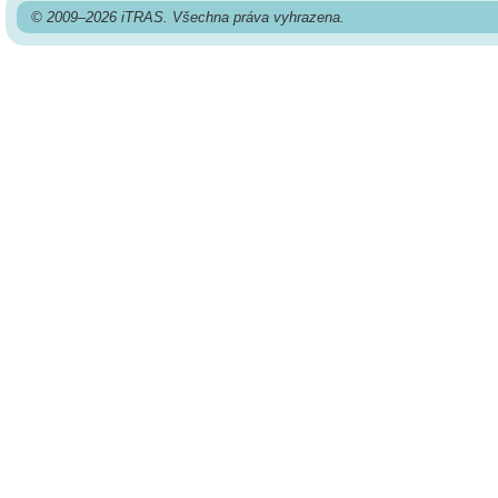
© 2009–2026 iTRAS. Všechna práva vyhrazena.