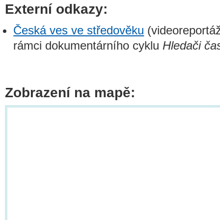
Externí odkazy:
Česká ves ve středověku
(videoreportáž
rámci dokumentárního cyklu
Hledači ča
Zobrazení na mapě: