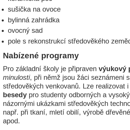
sušička na ovoce
bylinná zahrádka
ovocný sad
pole s rekonstrukcí středověkého zeměd
Nabízené programy
Pro základní školy je připraven
výukový 
minulosti
, při němž jsou žáci seznámeni 
středověkých venkovanů. Lze realizovat 
besedy
pro studenty odborných a vysoký
názornými ukázkami středověkých techno
např. při tkaní, mletí obilí, výrobě dřevěn
apod.