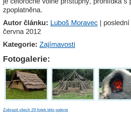
je celoročně volně přístupný, prohlídka s
zpoplatněna.
Autor článku:
Luboš Moravec
| poslední
června 2012
Kategorie:
Zajímavosti
Fotogalerie:
Zobrazit všech 29 fotek této galerie