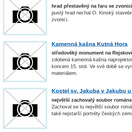
hrad přestavěný na faru se zvonic
pustý hrad nechal O. Kinský stavebn
zvonici.
Kamenná kašna Kutná Hora
středověký monument na Rejskov
zdobená kamenná kašna naprojekt
koncem 15. stol. Ve své době se vy
materiálem.
Kostel sv. Jakuba v Jakubu u
největší zachovalý soubor románs
Zachoval se tu největší soubor romá
také nejstarší portréty českých zem