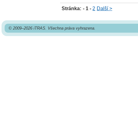
Stránka:
- 1 -
2
Další >
© 2009–2026 iTRAS. Všechna práva vyhrazena.