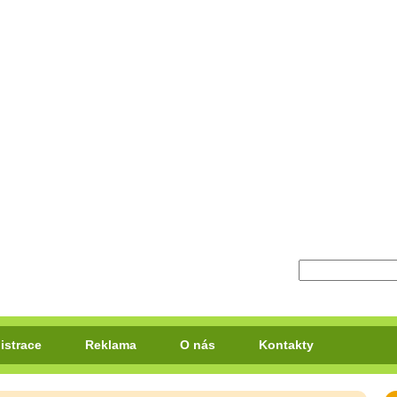
istrace
Reklama
O nás
Kontakty