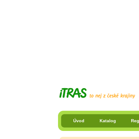
Úvod
Katalog
Reg