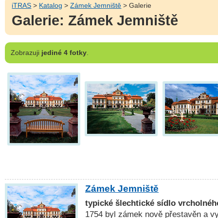
iTRAS
>
Katalog
>
Zámek Jemniště
> Galerie
Galerie: Zámek Jemniště
Zobrazuji
jediné 4 fotky
.
Zámek Jemniště
typické šlechtické sídlo vrcholné
1754 byl zámek nově přestavěn a vy