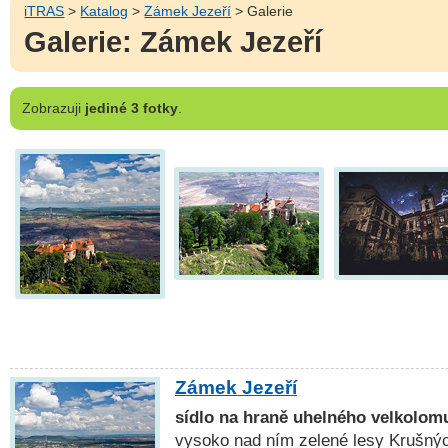
iTRAS
>
Katalog
>
Zámek Jezeří
> Galerie
Galerie: Zámek Jezeří
Zobrazuji
jediné 3 fotky
.
Zámek Jezeří
sídlo na hraně uhelného velkolom
vysoko nad ním zelené lesy Krušnýc