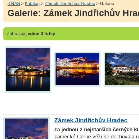
iTRAS
>
Katalog
>
Zámek Jindřichův Hradec
> Galerie
Galerie: Zámek Jindřichův Hr
Zobrazuji
jediné 3 fotky
.
Zámek Jindřichův Hradec
za jednou z nejstarších černých k
zámecké Černé věži se dochovala u