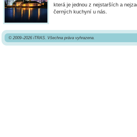
která je jednou z nejstarších a nejz
černých kuchyní u nás.
© 2009–2026 iTRAS. Všechna práva vyhrazena.