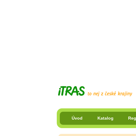
Úvod
Katalog
Reg