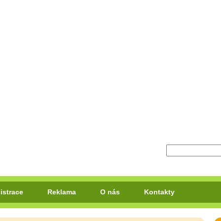
istrace
Reklama
O nás
Kontakty