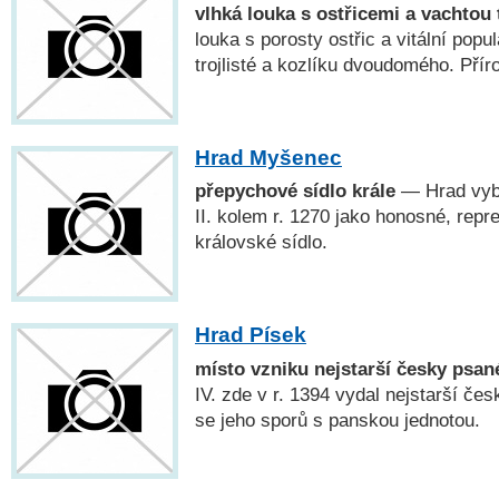
vlhká louka s ostřicemi a vachtou 
louka s porosty ostřic a vitální pop
trojlisté a kozlíku dvoudomého. Pří
Hrad Myšenec
přepychové sídlo krále
— Hrad vyb
II. kolem r. 1270 jako honosné, repr
královské sídlo.
Hrad Písek
místo vzniku nejstarší česky psané
IV. zde v r. 1394 vydal nejstarší česk
se jeho sporů s panskou jednotou.