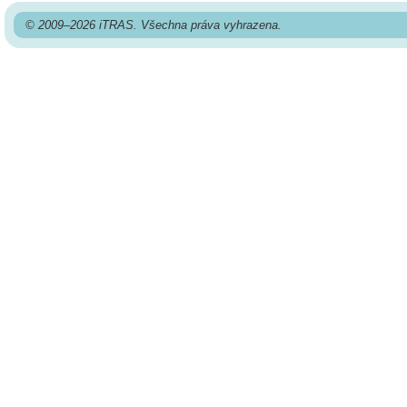
© 2009–2026 iTRAS. Všechna práva vyhrazena.