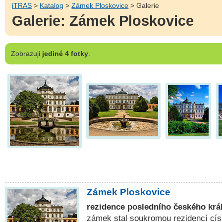
iTRAS
>
Katalog
>
Zámek Ploskovice
> Galerie
Galerie: Zámek Ploskovice
Zobrazuji
jediné 4 fotky
.
Zámek Ploskovice
rezidence posledního českého krá
zámek stal soukromou rezidencí cís