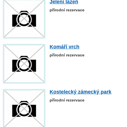
Jelení lázeň
přírodní rezervace
Komáří vrch
přírodní rezervace
Kostelecký zámecký park
přírodní rezervace