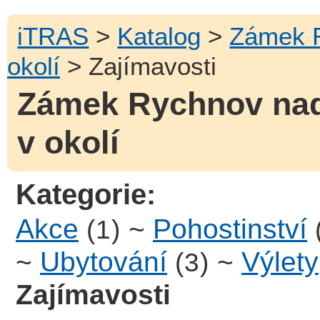
iTRAS
>
Katalog
>
Zámek 
okolí
> Zajímavosti
Zámek Rychnov nad
v okolí
Kategorie:
Akce
~
Pohostinství
(1)
~
Ubytování
~
Výlety
(3)
Zajímavosti