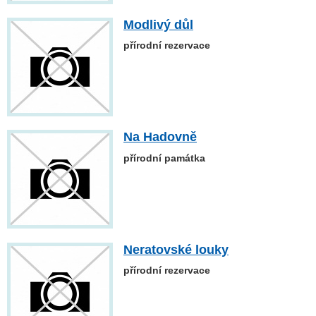
Modlivý důl
přírodní rezervace
Na Hadovně
přírodní památka
Neratovské louky
přírodní rezervace