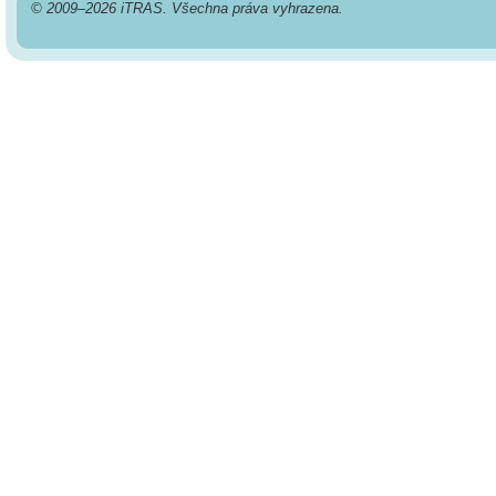
© 2009–2026 iTRAS. Všechna práva vyhrazena.