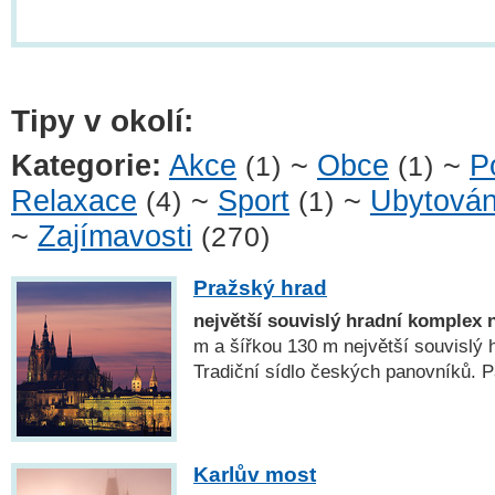
Tipy v okolí:
Kategorie:
Akce
~
Obce
~
P
(1)
(1)
Relaxace
~
Sport
~
Ubytován
(4)
(1)
~
Zajímavosti
(270)
Pražský hrad
největší souvislý hradní komplex 
m a šířkou 130 m největší souvislý 
Tradiční sídlo českých panovníků
Karlův most