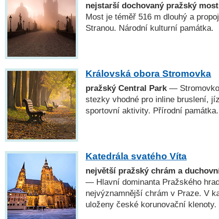
nejstarší dochovaný pražský most
Most je téměř 516 m dlouhý a propo
Stranou. Národní kulturní památka.
Královská obora Stromovka
pražský Central Park
— Stromovkou
stezky vhodné pro inline bruslení, jí
sportovní aktivity. Přírodní památka.
Katedrála svatého Víta
největší pražský chrám a duchovn
— Hlavní dominanta Pražského hradu
nejvýznamnější chrám v Praze. V kap
uloženy české korunovační klenoty.