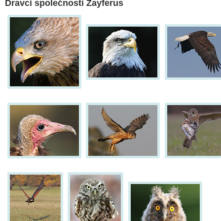
Dravci společnosti Zayferus