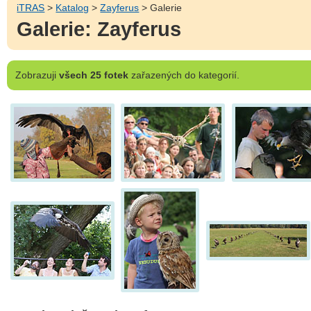
iTRAS
>
Katalog
>
Zayferus
> Galerie
Galerie: Zayferus
Zobrazuji
všech 25 fotek
zařazených do kategorií.