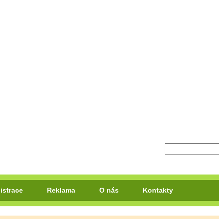
istrace
Reklama
O nás
Kontakty