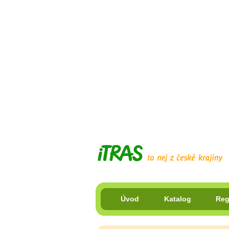
Úvod
Katalog
Reg