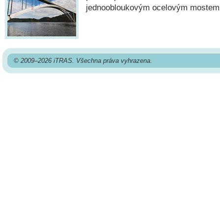
jednoobloukovým ocelovým mostem 
© 2009–2026 iTRAS. Všechna práva vyhrazena.