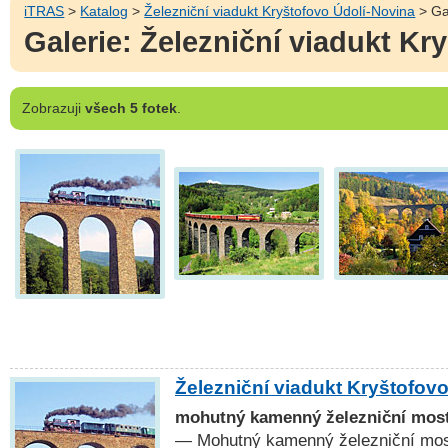
iTRAS
>
Katalog
>
Železniční viadukt Kryštofovo Údolí-Novina
> Ga
Galerie: Železniční viadukt Kr
Zobrazuji
všech 5 fotek
.
Železniční viadukt Kryštofov
mohutný kamenný železniční most 
— Mohutný kamenný železniční most