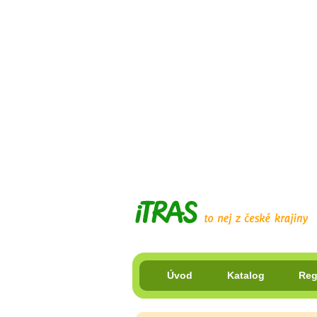
Úvod
Katalog
Reg