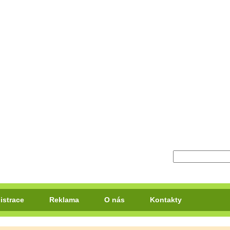
istrace
Reklama
O nás
Kontakty