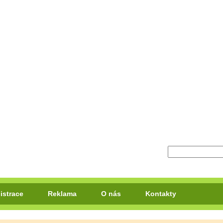
istrace
Reklama
O nás
Kontakty