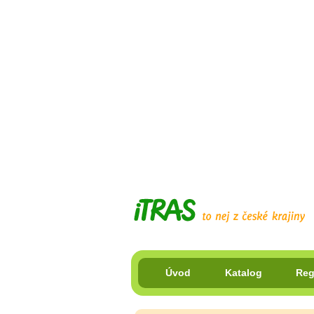
Úvod
Katalog
Reg