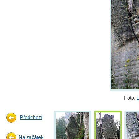
Foto:
L
Předchozí
Na začátek