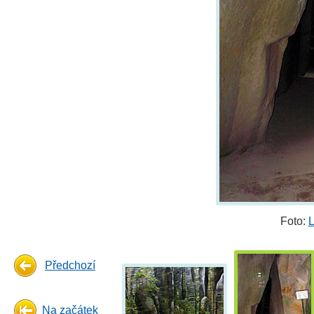
Foto:
L
Předchozí
Na začátek