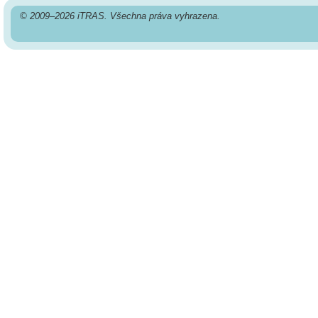
© 2009–2026 iTRAS. Všechna práva vyhrazena.