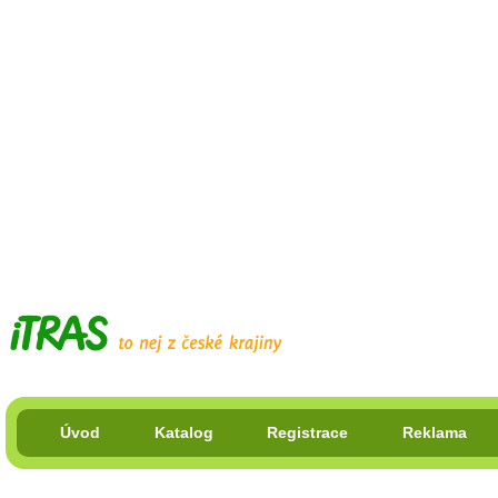
Úvod
Katalog
Registrace
Reklama