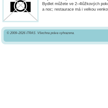
Bydlet můžete ve 2–4lůžkových pok
a noc; restaurace má i velkou venko
© 2009–2026 iTRAS. Všechna práva vyhrazena.